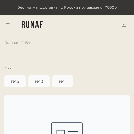
Бесплатная доставка по России при заказе от 7000р
Главная
Блог
Блог
тег 2
тег 3
тег 1