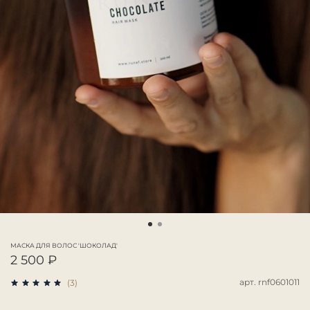
МАСКА ДЛЯ ВОЛОС 'ШОКОЛАД'
2 500 ₽
арт.
rnf0601011
(3)