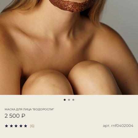
МАСКА ДЛЯ ЛИЦА "ВОДОРОСЛИ"
2 500 ₽
арт.
rnf0402004
(6)