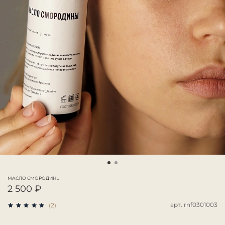
МАСЛО СМОРОДИНЫ
2 500 ₽
арт.
rnf0301003
(2)